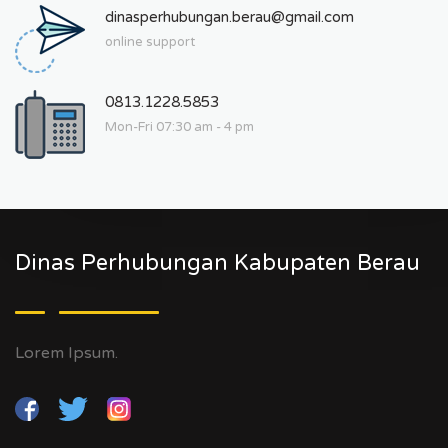
dinasperhubungan.berau@gmail.com
online support
0813.1228.5853
Mon-Fri 07:30 am - 4 pm
Dinas Perhubungan Kabupaten Berau
Lorem Ipsum.