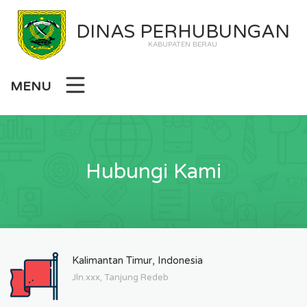
DINAS PERHUBUNGAN
KABUPATEN BERAU
MENU
Hubungi Kami
Kalimantan Timur, Indonesia
Jln.xxx, Tanjung Redeb