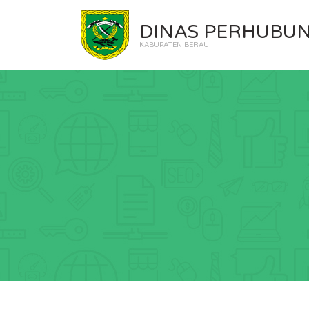
DINAS PERHUBU
KABUPATEN BERAU