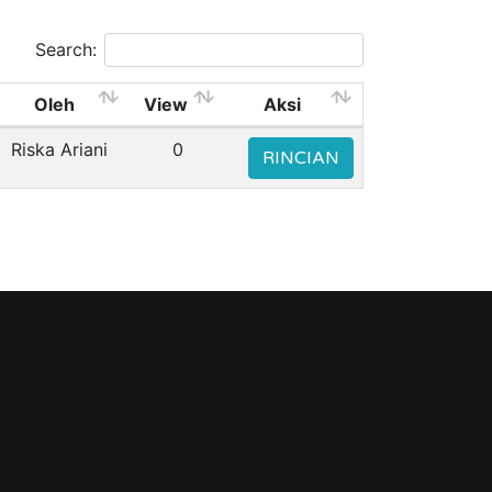
Search:
Oleh
View
Aksi
Riska Ariani
0
RINCIAN