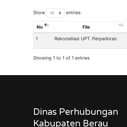
Show
entries
No
File
1
Rekonsiliasi UPT. Perparkiran
Showing 1 to 1 of 1 entries
Dinas Perhubungan
Kabupaten Berau