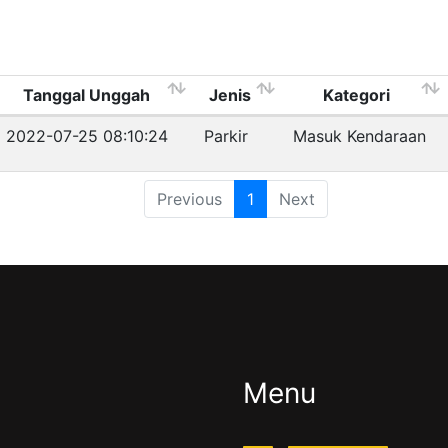
Tanggal Unggah
Jenis
Kategori
2022-07-25 08:10:24
Parkir
Masuk Kendaraan
Previous
1
Next
Menu