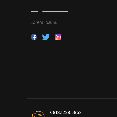
Lorem Ipsum.
0813.1228.5853