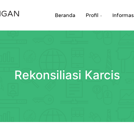
NGAN
Beranda
Profil
Informas

Rekonsiliasi Karcis