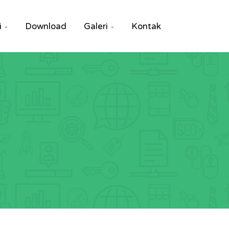
i
Download
Galeri
Kontak

