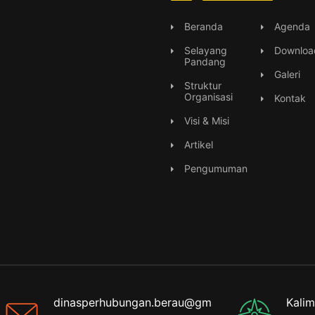
Beranda
Agenda
Selayang
Downloa
Pandang
Galeri
Struktur
Organisasi
Kontak
Visi & Misi
Artikel
Pengumuman
dinasperhubungan.berau@gmail.com
Kalim